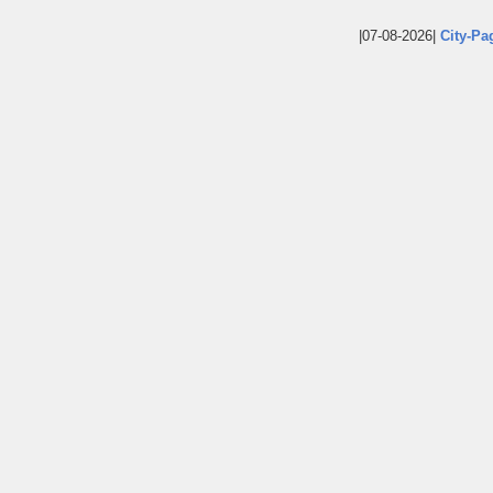
|07-08-2026|
City-Pa