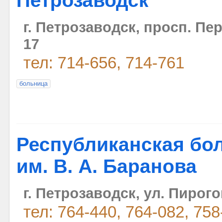
Петрозаводск
г. Петрозаводск, просп. Пе
17
тел: 714-656, 714-761
больница
Республиканская бо
им. В. А. Баранова
г. Петрозаводск, ул. Пирого
тел: 764-440, 764-082, 758