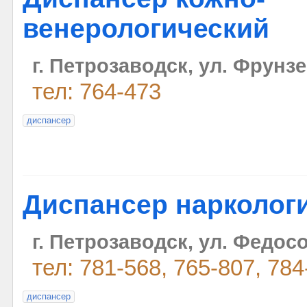
венерологический
г. Петрозаводск, ул. Фрунзе
тел: 764-473
диспансер
Диспансер нарколог
г. Петрозаводск, ул. Федос
тел: 781-568, 765-807, 784
диспансер