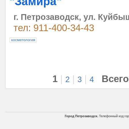
"Замира"
г. Петрозаводск, ул. Куйбы
тел: 911-400-34-43
косметология
1
|
|
|
Всего
2
3
4
Город Петрозаводск.
Телефонный код го