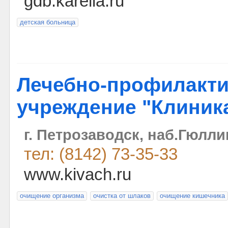
gdb.karelia.ru
детская больница
Лечебно-профилакти
учреждение "Клиник
г. Петрозаводск, наб.Гюлли
тел: (8142) 73-35-33
www.kivach.ru
очищение организма
очистка от шлаков
очищение кишечника