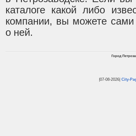
каталоге какой либо изв
компании, вы можете сам
о ней.
Город Петроза
|07-08-2026|
City-Pa