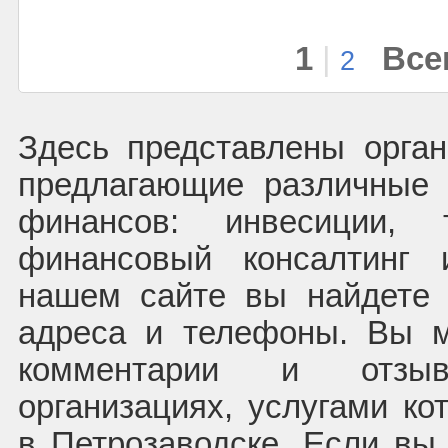
1
|
Все
2
Здесь представлены орган
предлагающие различные 
финансов: инвесиции, 
финансовый консалтинг 
нашем сайте вы найдете 
адреса и телефоны. Вы м
комментарии и отз
организациях, услугами ко
в Петрозаводске. Если вы