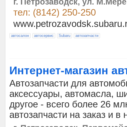
г. Петрозаводск, ул. М.Мере
тел: (8142) 250-250
www.petrozavodsk.subaru.
автосалон
автосервис
Subaru
автозапчасти
Интернет-магазин ав
Автозапчасти для автомоби
аксессуары, автомасла, ши
другое - всего более 26 м
автозапчасти на заказ и в 