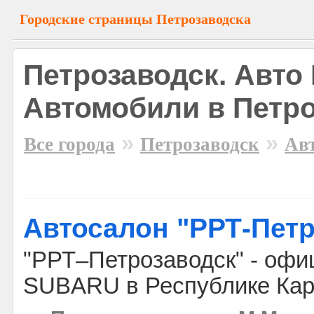
Городские страницы Петрозаводска
Петрозаводск. Авто
Автомобили в Петр
»
»
Все города
Петрозаводск
Ав
Автосалон "РРТ-Петр
"РРТ–Петрозаводск" - оф
SUBARU в Республике Кар