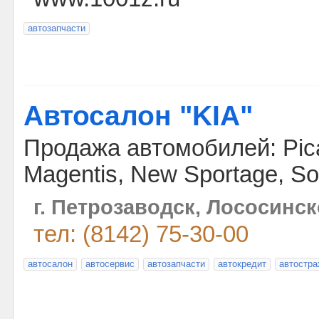
автозапчасти
Автосалон "KIA"
Продажа автомобилей: Pican
Magentis, New Sportage, Sor
г. Петрозаводск, Лососинск
тел: (8142) 75-30-00
автосалон
автосервис
автозапчасти
автокредит
автостра