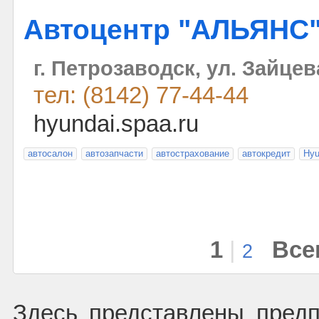
Автоцентр "АЛЬЯНС
г. Петрозаводск, ул. Зайцев
тел: (8142) 77-44-44
hyundai.spaa.ru
автосалон
автозапчасти
автострахование
автокредит
Hyu
1
|
Все
2
Здесь представлены предп