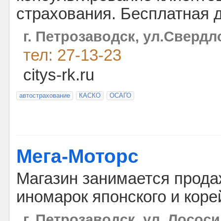
страхования. Бесплатная д
г. Петрозаводск, ул.Свердло
тел: 27-13-23
citys-rk.ru
автострахование
КАСКО
ОСАГО
Мега-Моторс
Магазин занимается прода
иномарок японского и коре
г. Петрозаводск, ул. Лососи