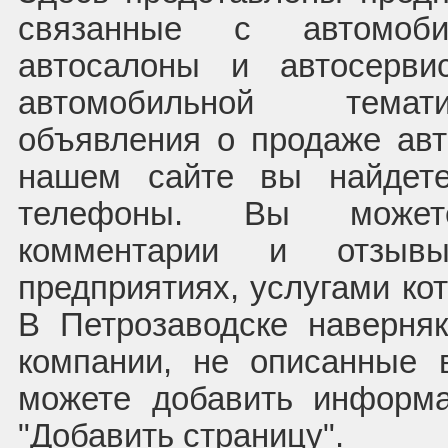
связанные с автомоб
автосалоны и автосерв
автомобильной темат
объявления о продаже авт
нашем сайте вы найдете
телефоны. Вы может
комментарии и отзыв
предприятиях, услугами ко
В Петрозаводске наверня
компании, не описанные 
можете добавить информ
"Добавить страницу".