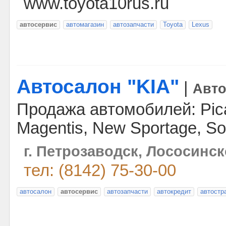
www.toyota10rus.ru
автосервис
автомагазин
автозапчасти
Toyota
Lexus
Автосалон "KIA"
|
Авт
Продажа автомобилей: Pican
Magentis, New Sportage, Sor
г. Петрозаводск, Лососинск
тел: (8142) 75-30-00
автосалон
автосервис
автозапчасти
автокредит
автостр