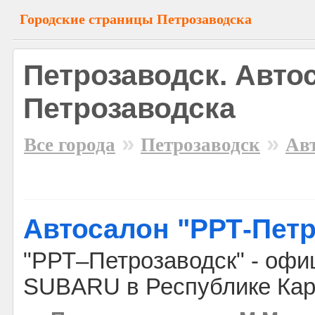
Городские страницы Петрозаводска
Петрозаводск. Авто
Петрозаводска
»
»
Все города
Петрозаводск
Ав
Автосалон "РРТ-Петр
"РРТ–Петрозаводск" - оф
SUBARU в Республике Кар