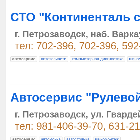
СТО "Континенталь 
г. Петрозаводск, наб. Варка
тел: 702-396, 702-396, 592
автосервис
автозапчасти
компьютерная диагностика
шино
Автосервис "Рулево
г. Петрозаводск, ул. Гварде
тел: 981-406-39-70, 631-2
автосервис
автомойка
автостоянка
шиномонтаж