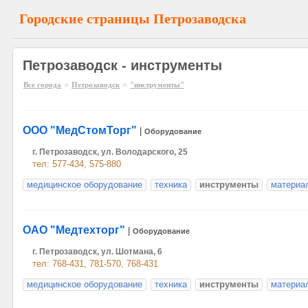
Городские страницы Петрозаводска
Петрозаводск - инструменты
»
»
Все города
Петрозаводск
"инструменты"
ООО "МедСтомТорг"
|
Оборудование
г. Петрозаводск, ул. Володарского, 25
тел: 577-434, 575-880
медицинское оборудование
техника
инструменты
материа
ОАО "Медтехторг"
|
Оборудование
г. Петрозаводск, ул. Шотмана, 6
тел: 768-431, 781-570, 768-431
медицинское оборудование
техника
инструменты
материа