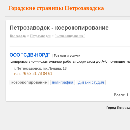
Городские страницы Петрозаводска
Петрозаводск - ксерокопирование
»
»
Все города
Петрозаводск
"ксерокопирование"
ООО "СДВ-НОРД"
|
Товары и услуги
Копировально-множительные работы форматом до А-0,полноцветна
г. Петрозаводск, пр. Ленина, 13
тел: 76-62-31 78-04-61
ксерокопирование
полиграфия
дизайн студия
Всего: 1
Город Петроза