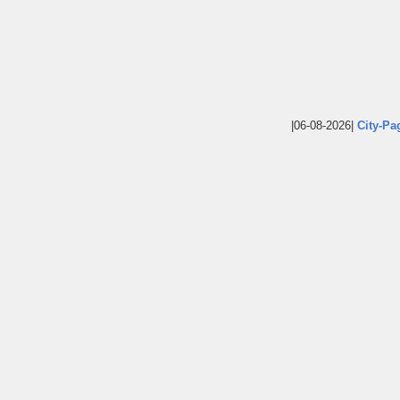
|06-08-2026|
City-Pa