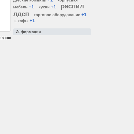
детские комнаты
корпусная
распил
+1
+1
мебель
кухни
лдсп
+1
торговое оборудование
+1
шкафы
Информация
185000