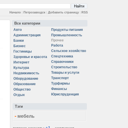
Начало
|
Петрозаводск
|
Добавить страницу
|
RSS
Все категории
Авто
Продукты питания
Администрация
Промышленность
Прочее
Банки
Работа
Бизнес
Сельское хозяйство
Гостиницы
Спецтехника
Здоровье и красота
Справочники
Интернет
Строительство
Культура
Товары и услуги
Недвижимость
Транспорт
Оборудование
Турфирмы
Образование
Финансы
Общество
Юриспруденция
Отдых
Тэги
-
мебель
+1