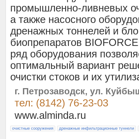
промышленно-ливневых оч
а также насосного оборуд
дренажных тоннелей и бл
биопрепаратов BIOFORCE
ряд оборудования позволя
оптимальный вариант реш
очистки стоков и их утилиз
г. Петрозаводск, ул. Куйбы
тел: (8142) 76-23-03
www.alminda.ru
очистные сооружения
дренажные инфильтрационные туннели