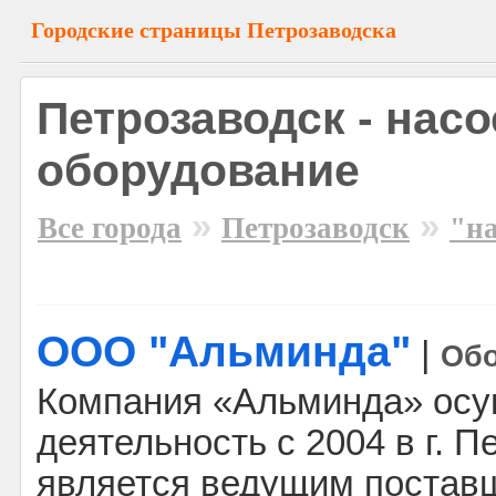
Городские страницы Петрозаводска
Петрозаводск - нас
оборудование
»
»
Все города
Петрозаводск
"на
ООО "Альминда"
|
Обо
Компания «Альминда» осу
деятельность с 2004 в г. П
является ведущим постав