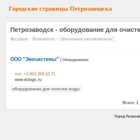
Городские страницы Петрозаводска
Петрозаводск - оборудование для очист
»
»
Все города
Петрозаводск
"оборудование для очистки воды"
ООО "Экосистемы"
|
Оборудование
тел: +7-903-358-10-71
www.eslogic.ru
оборудование для очистки воды
Всего: 1
Город Петроза