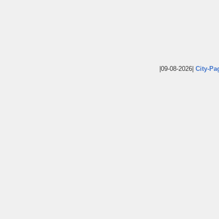
|09-08-2026|
City-Pa