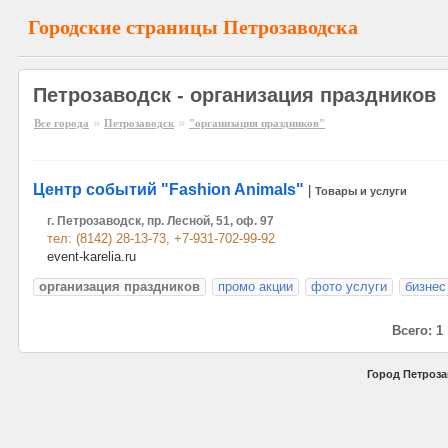
Городские страницы Петрозаводска
Петрозаводск - организация праздников
»
»
Все города
Петрозаводск
"организация праздников"
Центр событий "Fashion Animals"
|
Товары и услуги
г. Петрозаводск, пр. Лесной, 51, оф. 97
тел: (8142) 28-13-73, +7-931-702-99-92
event-karelia.ru
организация праздников
промо акции
фото услуги
бизнес
Всего: 1
Город Петроза