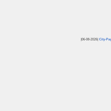
|06-08-2026|
City-Pa