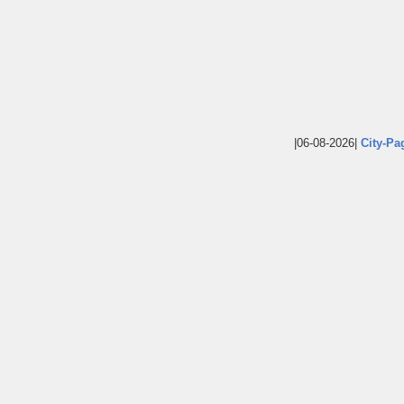
|06-08-2026|
City-Pa