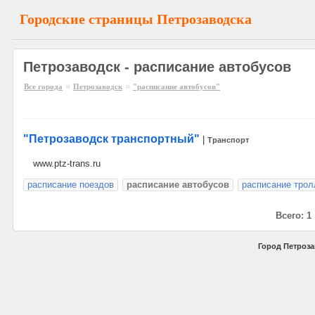
Городские страницы Петрозаводска
Петрозаводск - расписание автобусов
»
»
Все города
Петрозаводск
"расписание автобусов"
"Петрозаводск транспортный"
|
Транспорт
www.ptz-trans.ru
расписание поездов
расписание автобусов
расписание трол
Всего: 1
Город Петроза