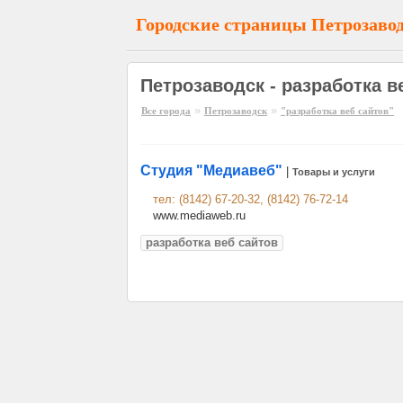
Городские страницы Петрозаво
Петрозаводск - разработка в
»
»
Все города
Петрозаводск
"разработка веб сайтов"
Студия "Медиавеб"
|
Товары и услуги
тел: (8142) 67-20-32, (8142) 76-72-14
www.mediaweb.ru
разработка веб сайтов