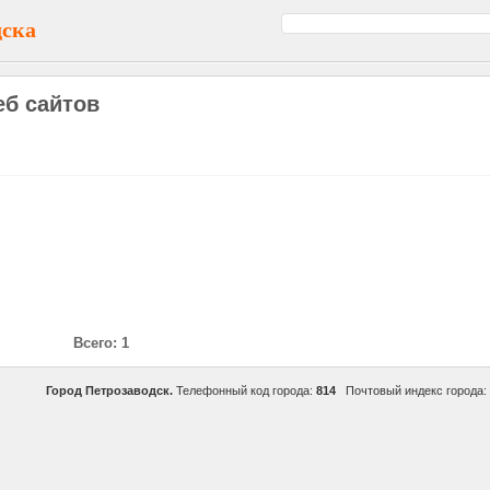
дска
еб сайтов
Всего: 1
Город Петрозаводск.
Телефонный код города:
814
Почтовый индекс города: