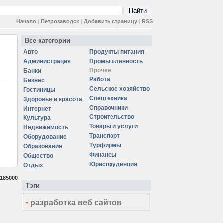
Начало
|
Петрозаводск
|
Добавить страницу
|
RSS
Все категории
Авто
Продукты питания
Администрация
Промышленность
Прочее
Банки
Работа
Бизнес
Сельское хозяйство
Гостиницы
Спецтехника
Здоровье и красота
Справочники
Интернет
Строительство
Культура
Товары и услуги
Недвижимость
Транспорт
Оборудование
Турфирмы
Образование
Финансы
Общество
Юриспруденция
Отдых
185000
Тэги
-
разработка веб сайтов