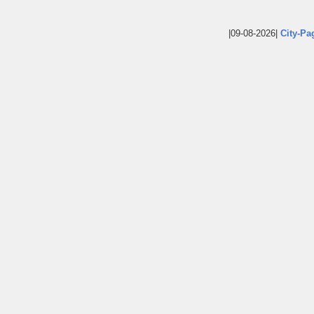
|09-08-2026|
City-Pa