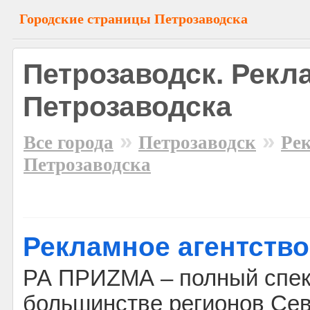
Городские страницы Петрозаводска
Петрозаводск. Рекл
Петрозаводска
»
»
Все города
Петрозаводск
Ре
Петрозаводска
Рекламное агентство
РА ПРИZМА – полный спект
большинстве регионов Сев