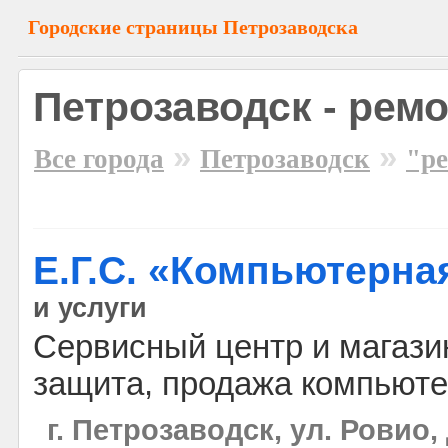
Городские страницы Петрозаводска
Петрозаводск - рем
»
»
Все города
Петрозаводск
"р
Е.Г.С. «Компьютерн
и услуги
Сервисный центр и магазин
защита, продажа компьюте
г. Петрозаводск, ул. Ровио,