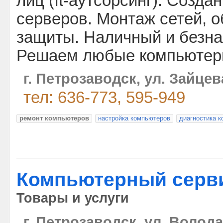
лиц (It-аутсорсинг). Созда
серверов. Монтаж сетей, 
защиты. Наличный и безна
Решаем любые компьютер
г. Петрозаводск, ул. Зайцев
тел: 636-773, 595-949
ремонт компьютеров
настройка компьютеров
диагностика 
Компьютерный серви
Товары и услуги
г. Петрозаводск, ул. Волода