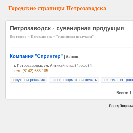
Городские страницы Петрозаводска
Петрозаводск - сувенирная продукция
»
»
Все города
Петрозаводск
"сувенирная продукция"
Компания "Спринтер"
|
Бизнес
г. Петрозаводск, ул. Антикайнена, 34. оф. 34
тел: (8142) 633-185
наружная реклама
широкоформатная печать
реклама на тран
Всего: 1
Город Петроза