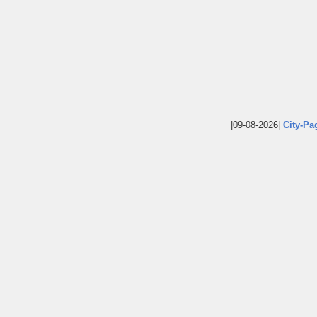
|09-08-2026|
City-Pa