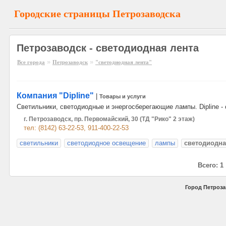
Городские страницы Петрозаводска
Петрозаводск - светодиодная лента
»
»
Все города
Петрозаводск
"светодиодная лента"
Компания "Dipline"
|
Товары и услуги
Светильники, светодиодные и энергосберегающие лампы. Dipline - 
г. Петрозаводск, пр. Первомайский, 30 (ТД "Рико" 2 этаж)
тел: (8142) 63-22-53, 911-400-22-53
светильники
светодиодное освещение
лампы
светодиодна
Всего: 1
Город Петроза