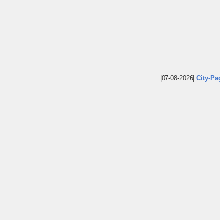
|07-08-2026|
City-Pa