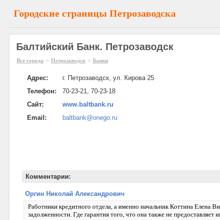
Городские страницы Петрозаводска
Балтийский Банк. Петрозаводск
»
»
Все города
Петрозаводск
Банки
Адрес:
г. Петрозаводск, ул. Кирова 25
Телефон:
70-23-21, 70-23-18
Сайт:
www.baltbank.ru
Email:
baltbank@onego.ru
Комментарии:
Оргин Николай Александрович
Работники кредитного отдела, а именно начальник Коттина Елена 
задолженности. Где гарантия того, что она также не предоставляет и