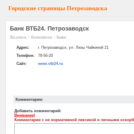
Городские страницы Петрозаводска
Банк ВТБ24. Петрозаводск
»
»
Все города
Петрозаводск
Банки
Адрес:
г. Петрозаводск, ул. Лизы Чайкиной 21
Телефон:
78-56-20
Сайт:
www.vtb24.ru
Комментарии:
Добавить комментарий:
Внимание!
Комментарии с не нормативной лексикой и личными оскорб