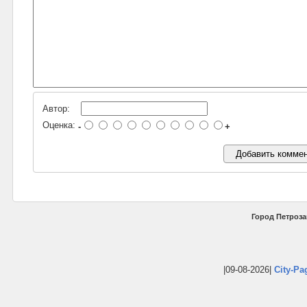
Автор:
Оценка:
-
+
Город Петроза
|09-08-2026|
City-Pa