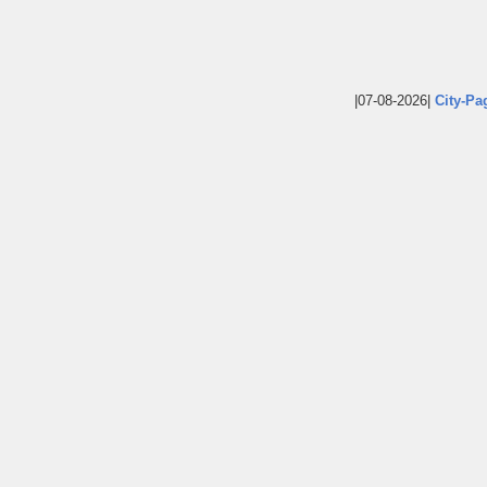
|07-08-2026|
City-Pa