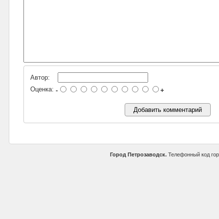
Автор:
Оценка:
-
+
Город Петрозаводск.
Телефонный код го