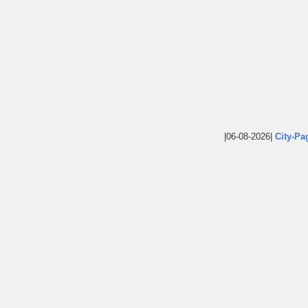
|06-08-2026|
City-Pa