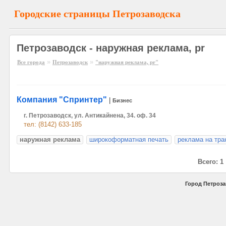
Городские страницы Петрозаводска
Петрозаводск - наружная реклама, pr
»
»
Все города
Петрозаводск
"наружная реклама, pr"
Компания "Спринтер"
|
Бизнес
г. Петрозаводск, ул. Антикайнена, 34. оф. 34
тел: (8142) 633-185
наружная реклама
широкоформатная печать
реклама на тра
Всего: 1
Город Петроза