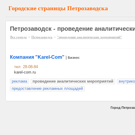
Городские страницы Петрозаводска
Петрозаводск - проведение аналитическ
»
»
Все города
Петрозаводск
"проведение аналитических мероприятий"
Компания "Karel-Com"
|
Бизнес
тел: 28-08-84
karel-com.ru
реклама
проведение аналитических мероприятий
внутрик
предоставление рекламных площадей
Город Петроза