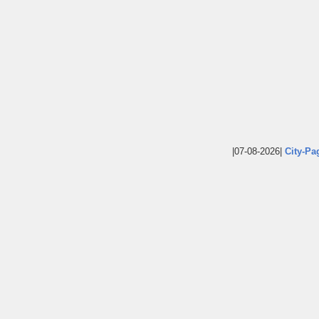
|07-08-2026|
City-Pa