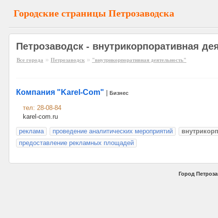
Городские страницы Петрозаводска
Петрозаводск - внутрикорпоративная де
»
»
Все города
Петрозаводск
"внутрикорпоративная деятельность"
Компания "Karel-Com"
|
Бизнес
тел: 28-08-84
karel-com.ru
реклама
проведение аналитических мероприятий
внутрикорп
предоставление рекламных площадей
Город Петроза