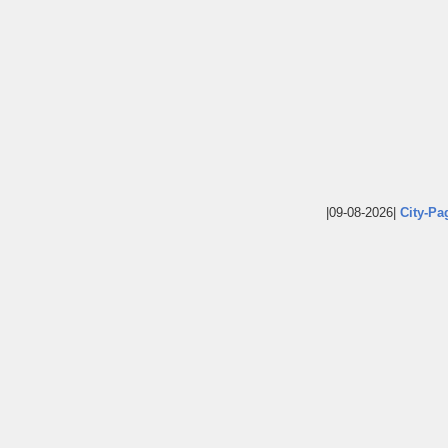
|09-08-2026|
City-Pa