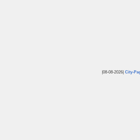
|08-08-2026|
City-Pa