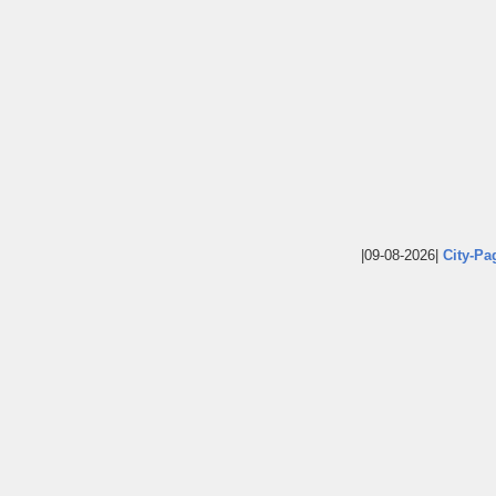
|09-08-2026|
City-Pa