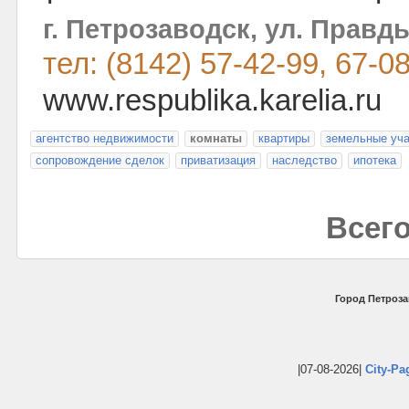
г. Петрозаводск, ул. Правды
тел: (8142) 57-42-99, 67-0
www.respublika.karelia.ru
агентство недвижимости
комнаты
квартиры
земельные уча
сопровождение сделок
приватизация
наследство
ипотека
Всего
Город Петроза
|07-08-2026|
City-Pa