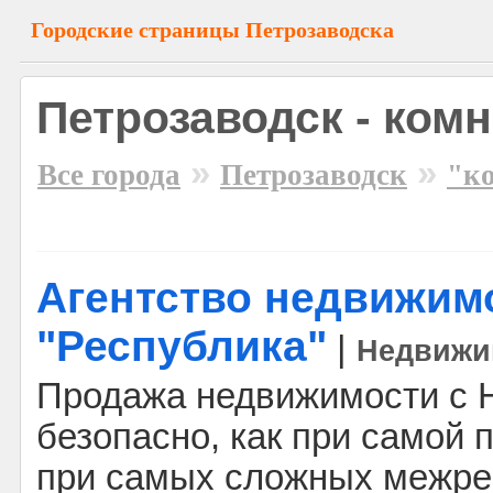
Городские страницы Петрозаводска
Петрозаводск - ком
»
»
Все города
Петрозаводск
"к
Агентство недвижим
"Республика"
|
Недвижи
Продажа недвижимости с Н
безопасно, как при самой п
при самых сложных межре