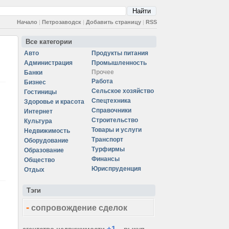
Начало
|
Петрозаводск
|
Добавить страницу
|
RSS
Все категории
Авто
Продукты питания
Администрация
Промышленность
Прочее
Банки
Работа
Бизнес
Сельское хозяйство
Гостиницы
Спецтехника
Здоровье и красота
Справочники
Интернет
Строительство
Культура
Товары и услуги
Недвижимость
Транспорт
Оборудование
Турфирмы
Образование
Финансы
Общество
Юриспруденция
Отдых
Тэги
-
сопровождение сделок
+1