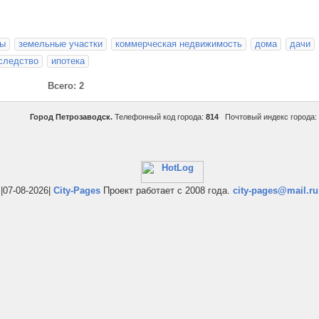
ры
земельные участки
коммерческая недвижимость
дома
дачи
следство
ипотека
Всего: 2
Город Петрозаводск.
Телефонный код города:
814
Почтовый индекс города:
|07-08-2026|
City-Pages
Проект работает с 2008 года.
city-pages@mail.ru