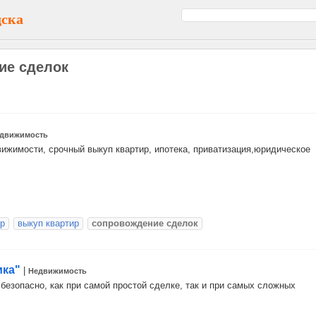
дска
ие сделок
движимость
вижимости, срочный выкуп квартир, ипотека, приватизация,юридическое
ир
выкуп квартир
сопровождение сделок
ика"
|
Недвижимость
безопасно, как при самой простой сделке, так и при самых сложных