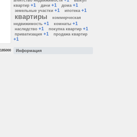
агентство недвижимости
выкуп
+1
+1
+1
квартир
дачи
дома
+1
+1
земельные участки
ипотека
квартиры
коммерческая
+1
+1
недвижимость
комнаты
+1
+1
наследство
покупка квартир
+1
приватизация
продажа квартир
+1
185000
Информация