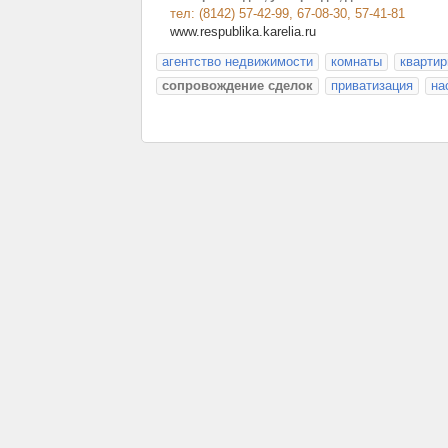
тел: (8142) 57-42-99, 67-08-30, 57-41-81
www.respublika.karelia.ru
агентство недвижимости
комнаты
кварти
сопровождение сделок
приватизация
на