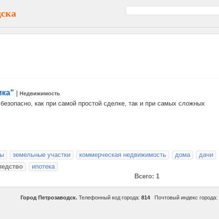
дска
ика"
|
Недвижимость
безопасно, как при самой простой сделке, так и при самых сложных
ры
земельные участки
коммерческая недвижимость
дома
дачи
ледство
ипотека
Всего: 1
Город Петрозаводск.
Телефонный код города:
814
Почтовый индекс города: