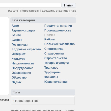
Начало
|
Петрозаводск
|
Добавить страницу
|
RSS
Все категории
Авто
Продукты питания
Администрация
Промышленность
Прочее
Банки
Работа
Бизнес
Сельское хозяйство
Гостиницы
Спецтехника
Здоровье и красота
Справочники
Интернет
Строительство
Культура
Товары и услуги
Недвижимость
Транспорт
Оборудование
Турфирмы
Образование
Финансы
Общество
Юриспруденция
Отдых
Тэги
-
185000
наследство
агентство недвижимости
дачи