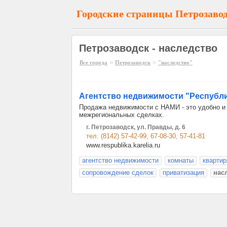
Городские страницы Петрозаво
Петрозаводск - наследство
»
»
Все города
Петрозаводск
"наследство"
Агентство недвижимости "Республ
Продажа недвижимости с НАМИ - это удобно и 
межрегиональных сделках.
г. Петрозаводск, ул. Правды, д. 6
тел: (8142) 57-42-99, 67-08-30, 57-41-81
www.respublika.karelia.ru
агентство недвижимости
комнаты
кварти
сопровождение сделок
приватизация
нас