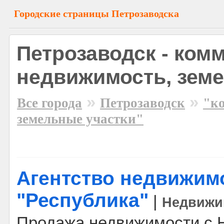
Городские страницы Петрозаводска
Петрозаводск - ком
недвижимость, зем
»
»
Все города
Петрозаводск
"к
земельные участки"
Агентство недвижим
"Республика"
|
Недвижи
Продажа недвижимости с Н