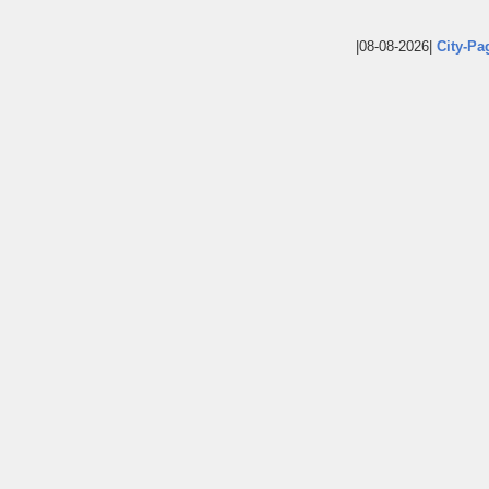
|08-08-2026|
City-Pa