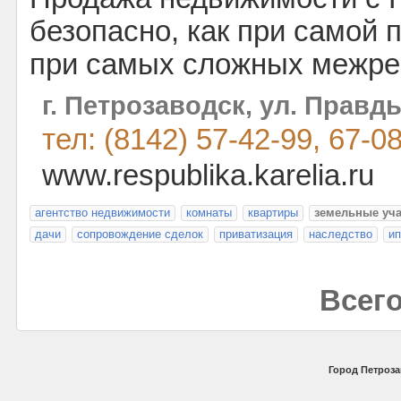
безопасно, как при самой п
при самых сложных межре
г. Петрозаводск, ул. Правды
тел: (8142) 57-42-99, 67-0
www.respublika.karelia.ru
агентство недвижимости
комнаты
квартиры
земельные уча
дачи
сопровождение сделок
приватизация
наследство
ип
Всего
Город Петроза