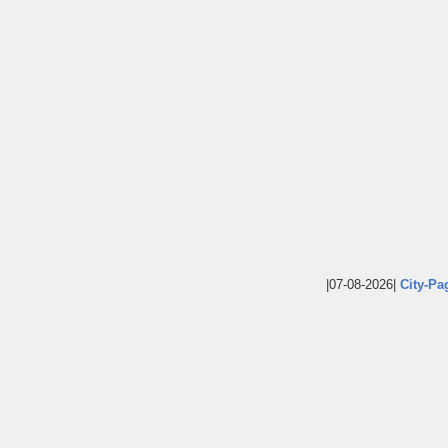
|07-08-2026|
City-Pa