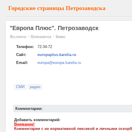
Городские страницы Петрозаводска
"Европа Плюс". Петрозаводск
»
»
Все города
Петрозаводск
Бизнес
Телефон:
72-34-72
Сайт:
europaplus.karelia.ru
Email:
europa@europa.karelia.ru
СМИ
радио
Комментарии:
Добавить комментарий:
Внимание!
Комментарии с не нормативной лексикой и личными оскорб