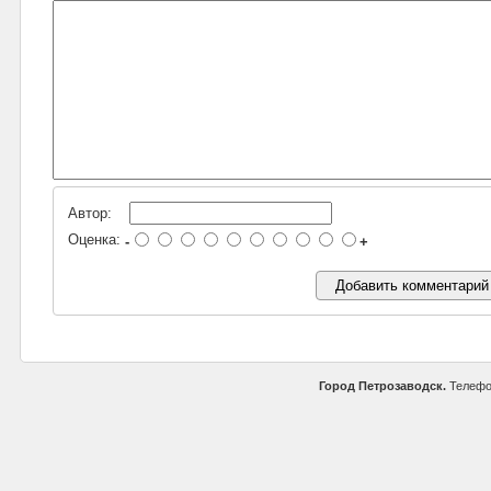
Автор:
Оценка:
-
+
Город Петрозаводск.
Телефо