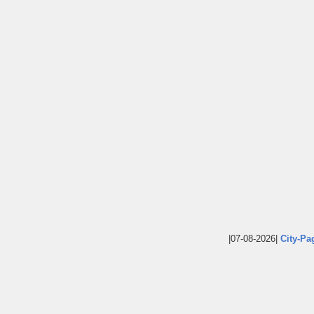
|07-08-2026|
City-Pa